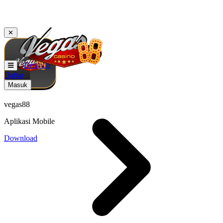
✕
Beranda
Daftar
Masuk
vegas88
Aplikasi Mobile
Download