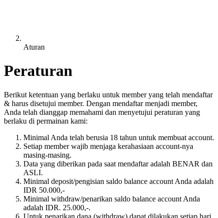
Aturan
Peraturan
Berikut ketentuan yang berlaku untuk member yang telah mendaftar
& harus disetujui member. Dengan mendaftar menjadi member,
Anda telah dianggap memahami dan menyetujui peraturan yang
berlaku di permainan kami:
Minimal Anda telah berusia 18 tahun untuk membuat account.
Setiap member wajib menjaga kerahasiaan account-nya
masing-masing.
Data yang diberikan pada saat mendaftar adalah BENAR dan
ASLI.
Minimal deposit/pengisian saldo balance account Anda adalah
IDR 50.000,-
Minimal withdraw/penarikan saldo balance account Anda
adalah IDR. 25.000,-.
Untuk penarikan dana (withdraw) dapat dilakukan setiap hari