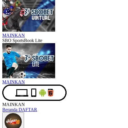
MAINKAN
SBO SportsBook Lite
MAINKAN
MAINKAN
Beranda
DAFTAR