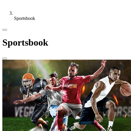
Sportsbook
Sportsbook