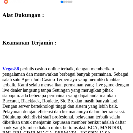
Alat Dukungan :
Keamanan Terjamin :
Vegas88
perintis casino online terbaik, dengan memberikan
pengalaman dan menawarkan berbagai banyak permainan. Sebagai
salah satu Agen Judi Casino Terpercaya yang memiliki kualitas
terbaik, Kami selalu menyajikan permainan yang live game dengan
live dealer langsung tanpa Settingan yang merugikan pihak
siapapun. ada beberapa permainan yang dapat anda mainkan
Baccarat, Blackjack, Roulette, Sic Bo, dan masih banyak lagi.
Dengan server berteknologi tinggi dan sistem yang lebih baik.
Pelayanan dengan efisiensi dan keamanannya dalam bertransaksi.
Didukung oleh divisi staff profesional, pelayanan terbaik selalu
diberikan untuk menjamin kepuasan member berikut adalah daftar
bank yang kami sediakan untuk bertransaksi: BCA, MANDIRI,
BNI, BRI, CIMB NIAGA, PERMATA , KOSPIN JASA ,