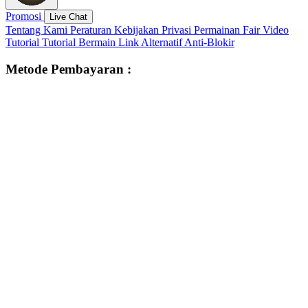
Promosi
Live Chat
Tentang Kami
Peraturan
Kebijakan Privasi
Permainan Fair
Video
Tutorial
Tutorial Bermain
Link Alternatif
Anti-Blokir
Metode Pembayaran :