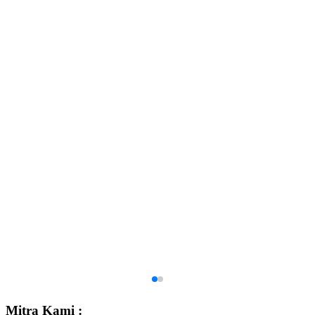
Mitra Kami :