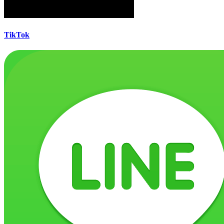
TikTok