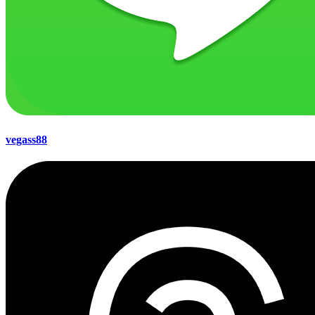
vegass88