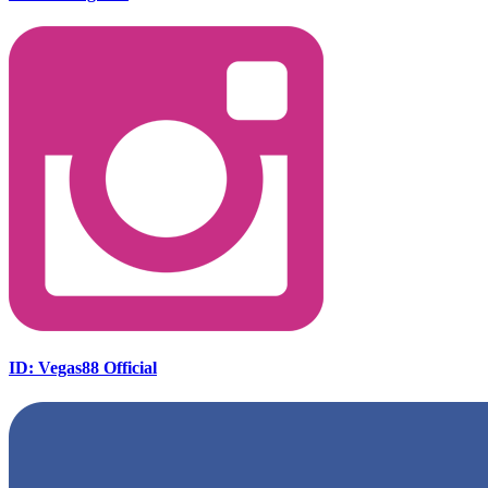
ID: Vegas88 Official