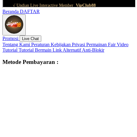
Beranda
DAFTAR
Promosi
Live Chat
Tentang Kami
Peraturan
Kebijakan Privasi
Permainan Fair
Video
Tutorial
Tutorial Bermain
Link Alternatif
Anti-Blokir
Metode Pembayaran :