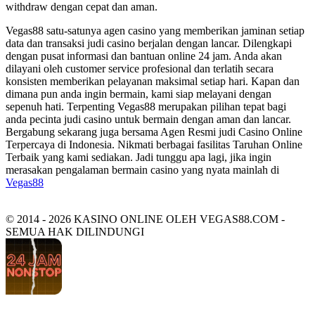
withdraw dengan cepat dan aman.
Vegas88 satu-satunya agen casino yang memberikan jaminan setiap
data dan transaksi judi casino berjalan dengan lancar. Dilengkapi
dengan pusat informasi dan bantuan online 24 jam. Anda akan
dilayani oleh customer service profesional dan terlatih secara
konsisten memberikan pelayanan maksimal setiap hari. Kapan dan
dimana pun anda ingin bermain, kami siap melayani dengan
sepenuh hati. Terpenting Vegas88 merupakan pilihan tepat bagi
anda pecinta judi casino untuk bermain dengan aman dan lancar.
Bergabung sekarang juga bersama Agen Resmi judi Casino Online
Terpercaya di Indonesia. Nikmati berbagai fasilitas Taruhan Online
Terbaik yang kami sediakan. Jadi tunggu apa lagi, jika ingin
merasakan pengalaman bermain casino yang nyata mainlah di
Vegas88
© 2014 - 2026 KASINO ONLINE OLEH VEGAS88.COM -
SEMUA HAK DILINDUNGI