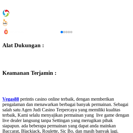
Alat Dukungan :
Keamanan Terjamin :
Vegas88
perintis casino online terbaik, dengan memberikan
pengalaman dan menawarkan berbagai banyak permainan. Sebagai
salah satu Agen Judi Casino Terpercaya yang memiliki kualitas
terbaik, Kami selalu menyajikan permainan yang live game dengan
live dealer langsung tanpa Settingan yang merugikan pihak
siapapun. ada beberapa permainan yang dapat anda mainkan
Baccarat, Blackjack, Roulette, Sic Bo, dan masih banyak lagi.