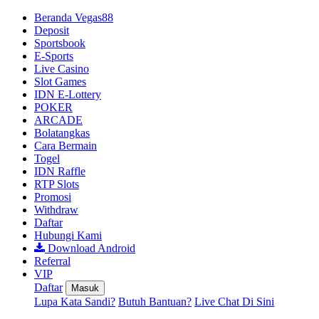
Beranda Vegas88
Deposit
Sportsbook
E-Sports
Live Casino
Slot Games
IDN E-Lottery
POKER
ARCADE
Bolatangkas
Cara Bermain
Togel
IDN Raffle
RTP Slots
Promosi
Withdraw
Daftar
Hubungi Kami
Download Android
Referral
VIP
Daftar
Masuk
Lupa Kata Sandi?
Butuh Bantuan?
Live Chat Di Sini