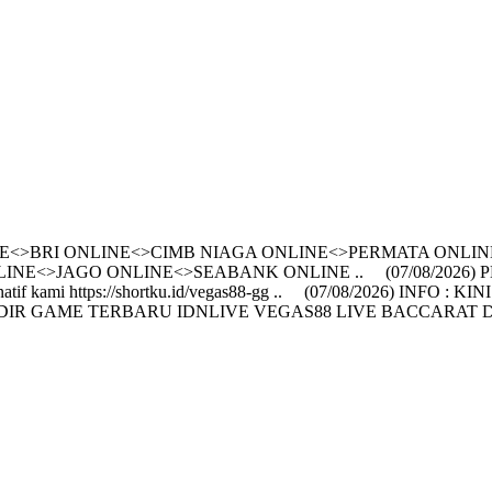
NE<>BRI ONLINE<>CIMB NIAGA ONLINE<>PERMATA ONL
NLINE<>JAGO ONLINE<>SEABANK ONLINE ..
(07/08/2026)
P
natif kami https://shortku.id/vegas88-gg ..
(07/08/2026)
INFO : KI
DIR GAME TERBARU IDNLIVE VEGAS88 LIVE BACCARAT 