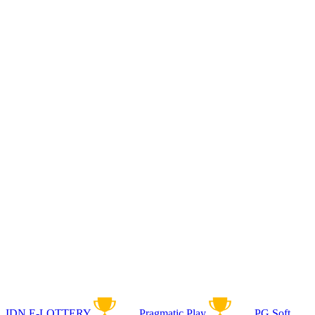
IDN E-LOTTERY
Pragmatic Play
PG Soft