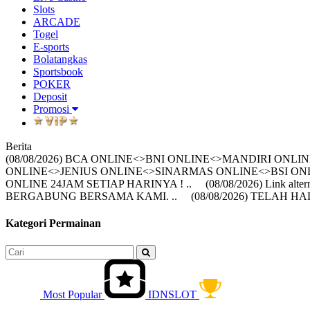
Slots
ARCADE
Togel
E-sports
Bolatangkas
Sportsbook
POKER
Deposit
Promosi
Berita
(08/08/2026)
BCA ONLINE<>BNI ONLINE<>MANDIRI ONLI
ONLINE<>JENIUS ONLINE<>SINARMAS ONLINE<>BSI O
ONLINE 24JAM SETIAP HARINYA ! ..
(08/08/2026)
Link alter
BERGABUNG BERSAMA KAMI. ..
(08/08/2026)
TELAH HA
Kategori Permainan
Most Popular
IDNSLOT