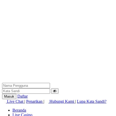
Daftar
Masuk
Live Chat
|
Penarikan
|
Hubungi Kami
|
Lupa Kata Sandi?
Beranda
Live Casino