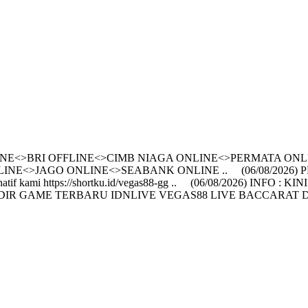
LINE<>BRI OFFLINE<>CIMB NIAGA ONLINE<>PERMATA O
NLINE<>JAGO ONLINE<>SEABANK ONLINE ..
(06/08/2026)
P
natif kami https://shortku.id/vegas88-gg ..
(06/08/2026)
INFO : KI
DIR GAME TERBARU IDNLIVE VEGAS88 LIVE BACCARAT 